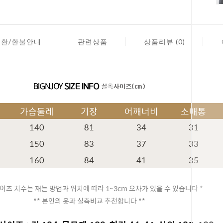
교환/환불안내
관련상품
상품리뷰 (0)
가슴둘레
기장
어깨너비
소매통
140
81
34
31
150
83
37
33
160
84
41
35
이즈 치수는 재는 방법과 위치에 따라 1~3cm 오차가 있을 수 있습니다 *
페이코 ID
** 본인의 옷과 실측비교 추천합니다 **