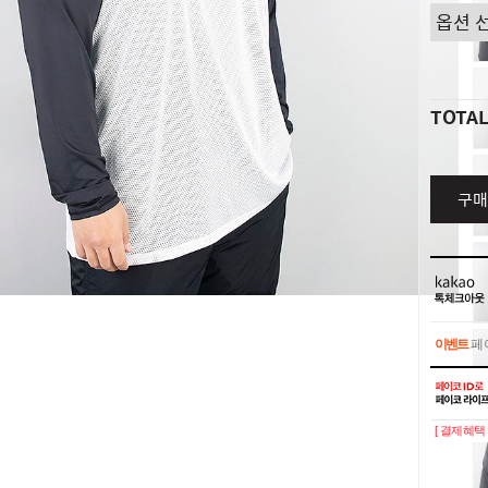
TOTA
구매
이벤트
페이
이벤트
페이
[ 결제혜택 