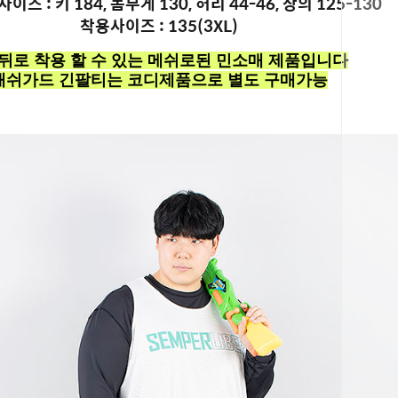
이즈 : 키 184, 몸무게 130, 허리 44-46, 상의 125-130
착용사이즈 : 135(3XL)
,뒤로 착용 할 수 있는 메쉬로된 민소매 제품입니다
래쉬가드 긴팔티는 코디제품으로 별도 구매가능