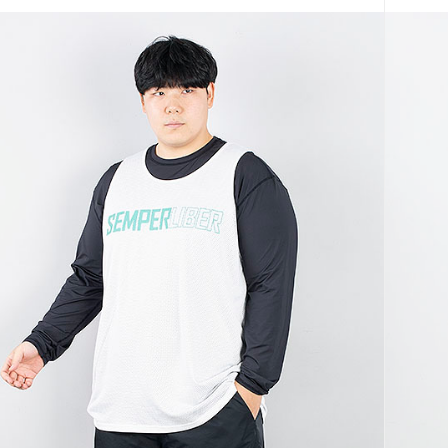
코 라이프 