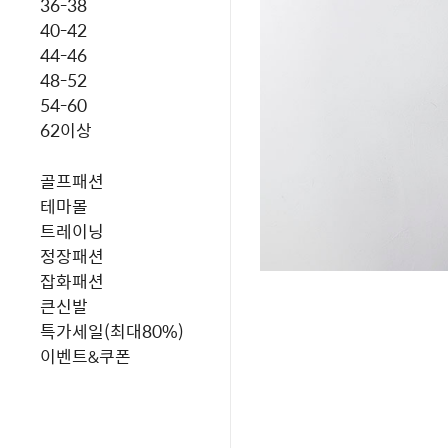
36-38
40-42
44-46
48-52
54-60
62이상
골프패션
테마몰
트레이닝
정장패션
잡화패션
큰신발
특가세일(최대80%)
이벤트&쿠폰