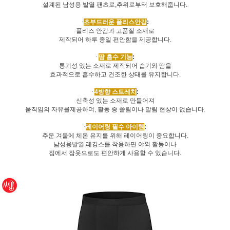
설계된 남성용 발열 팬츠로
,
추위로부터 보호해줍니다
.
·
초부드러운 플리스안감
:
플리스 안감과 고품질 소재로
제작되어 하루 종일 편안함을 제공합니다
.
·
땀 흡수 기능
:
통기성 있는 소재로 제작되어 습기와 땀을
효과적으로 흡수하고 건조한 상태를 유지합니다
.
·
4
방향 스트레치
:
신축성 있는 소재로 만들어져
움직임의 자유를제공하며
,
활동 중 쓸림이나 말림 현상이 없습니다
.
·
레이어링 필수 아이템
:
추운 겨울에 체온 유지를 위해 레이어링이 중요합니다
.
남성용발열 레깅스를 착용하면 야외 활동이나
집에서 잠옷으로도 편안하게 사용할 수 있습니다
.