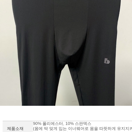
90% 폴리에스터, 10% 스판덱스
제품소재
(몸에 딱 맞게 입는 이너웨어로 몸을 따뜻하게 유지지