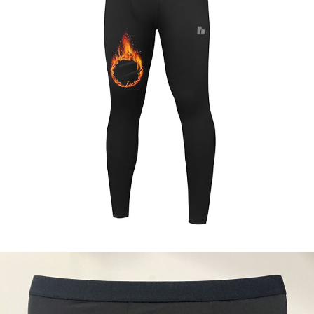
이코 라이프 하