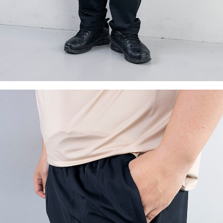
이코 라이프 하