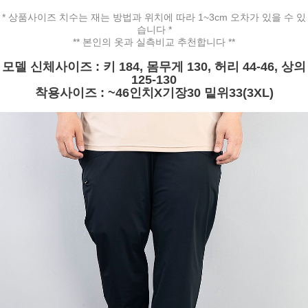
* 상품사이즈 치수는 재는 방법과 위치에 따라 1~3cm 오차가 있을 수 있
습니다 *
** 본인의 옷과 실측비교 추천합니다 **
모델 신체사이즈 : 키 184, 몸무게 130, 허리 44-46, 상의
125-130
착용사이즈 : ~46인치X기장30 밑위33(3XL)