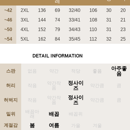
레
~42
2XL
136
69
32/40
106
30
20
~46
3XL
144
74
33/41
108
31
21
~50
4XL
152
79
34/43
110
31
23
페이코 ID로 페
~54
5XL
162
84
35/45
112
32
25
PAYCO 바로구매
아주좋
스판
없음
약간
적당
좋음
음
정사이
약간작
허리
작음
약간큼
큼
음
즈
정사이
약간작
허벅지
작음
약간큼
큼
음
즈
배꼽아
배꼽
밑위
배꼽위
래
봄
여름
계절감
가을
겨울