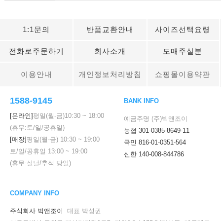
1:1문의
반품교환안내
사이즈선택요령
전화로주문하기
회사소개
도매주실분
이용안내
개인정보처리방침
쇼핑몰이용약관
1588-9145
BANK INFO
[온라인]
평일(월-금)
10:30
~
18:00
예금주명 (주)빅앤조이
(휴무:토/일/공휴일)
농협 301-0385-8649-11
[매장]
평일(월-금)
10:30
~
19:00
국민 816-01-0351-564
토/일/공휴일
13:00
~
19:00
신한 140-008-844786
(휴무:설날/추석 당일)
COMPANY INFO
주식회사 빅앤조이
대표 박성권