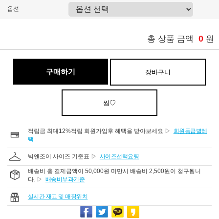
옵션
0
총 상품 금액
원
구매하기
장바구니
찜♡
적립금 최대12%적립 회원가입후 혜택을 받아보세요 ▷
회원등급별혜
택
빅앤조이 사이즈 기준표 ▷
사이즈선택요령
배송비 총 결제금액이 50,000원 미만시 배송비 2,500원이 청구됩니
다. ▷
배송비부과기준
실시간 재고 및 매장위치