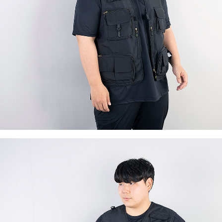
이코 라이프 하