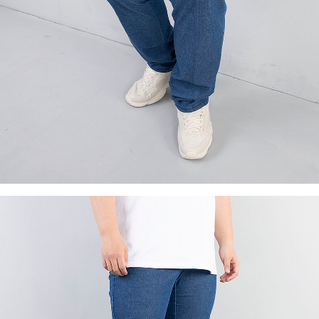
이코 라이프 하