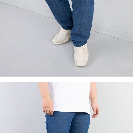
이코 라이프 하