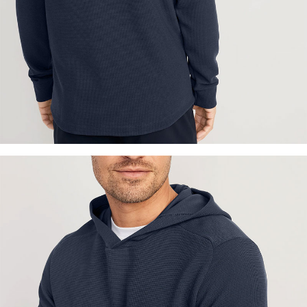
이코 라이프 하