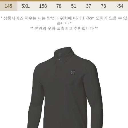
145
5XL
158
78
51
37
73
~54
* 상품사이즈 치수는 재는 방법과 위치에 따라 1~3cm 오차가 있을 수 있
습니다 *
** 본인의 옷과 실측비교 추천합니다 **
페이코 ID로 페
PAYCO 바로구매