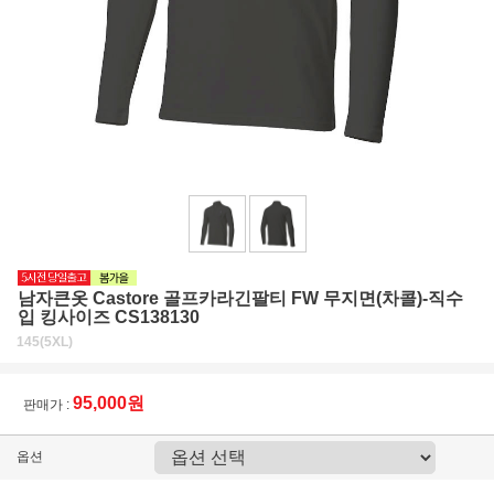
남자큰옷 Castore 골프카라긴팔티 FW 무지면(차콜)-직수
입 킹사이즈 CS138130
145(5XL)
95,000원
판매가 :
옵션