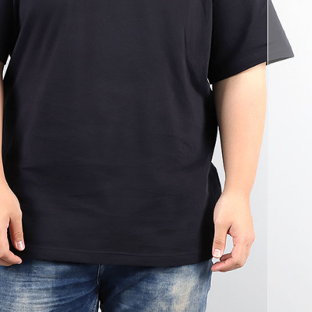
코 라이프 