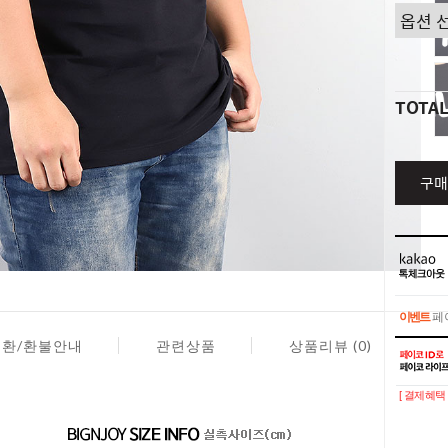
TOTA
구매
이벤트
페이
교환/환불안내
관련상품
상품리뷰 (0)
이벤트
페이
[ 결제혜택 