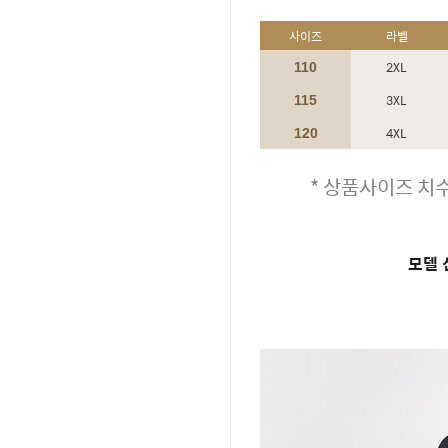
사이즈
라벨
2XL
110
3XL
115
4XL
120
* 상품사이즈 치수
모델 신