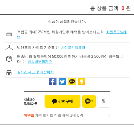
0
총 상품 금액
원
상품이 품절되었습니다.
적립금 최대12%적립 회원가입후 혜택을 받아보세요 ▷
회원등급별혜
택
빅앤조이 사이즈 기준표 ▷
사이즈선택요령
배송비 총 결제금액이 50,000원 미만시 배송비 2,500원이 청구됩니
다. ▷
배송비부과기준
실시간 재고 및 매장위치
이벤트
페이포인트 적립 혜택 2배 UP!
이벤트
페이포인트 적립 혜택 2배 UP!