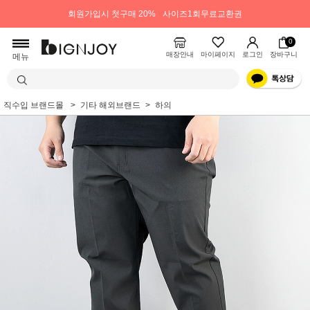
회원가입시 첫구매 20%
사이즈1회무료교환권
0
매장안내
마이페이지
로그인
장바구니
메뉴
직수입 브랜드몰
기타 해외브랜드
하의