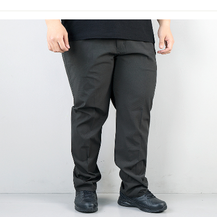
이코 라이프 하