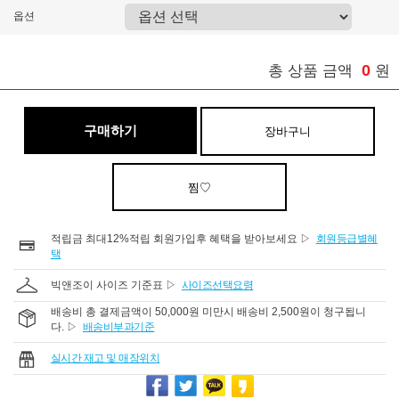
옵션
0
총 상품 금액
원
구매하기
장바구니
찜♡
적립금 최대12%적립 회원가입후 혜택을 받아보세요 ▷
회원등급별혜
택
빅앤조이 사이즈 기준표 ▷
사이즈선택요령
배송비 총 결제금액이 50,000원 미만시 배송비 2,500원이 청구됩니
다. ▷
배송비부과기준
실시간 재고 및 매장위치