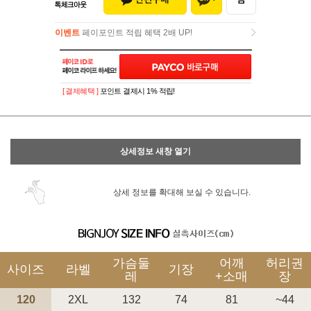
이벤트
페이포인트 적립 혜택 2배 UP!
이벤트
페이포인트 적립 혜택 2배 UP!
[ 결제혜택 ]
포인트 결제시 1% 적립!
상세정보 새창 열기
상세 정보를 확대해 보실 수 있습니다.
가슴둘
어깨
허리권
사이즈
라벨
기장
레
+소매
장
120
2XL
132
74
81
~44