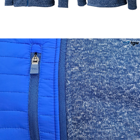
이코 라이프 하