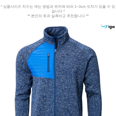
* 상품사이즈 치수는 재는 방법과 위치에 따라 1~3cm 오차가 있을 수 있
습니다 *
** 본인의 옷과 실측비교 추천합니다 **
페이코 ID로 페
PAYCO 바로구매