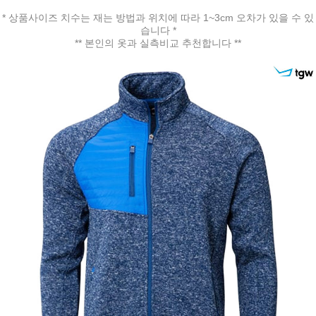
* 상품사이즈 치수는 재는 방법과 위치에 따라 1~3cm 오차가 있을 수 있
습니다 *
** 본인의 옷과 실측비교 추천합니다 **
페이코 ID로 페
PAYCO 바로구매