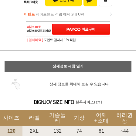
이벤트
페이포인트 적립 혜택 2배 UP!
이벤트
페이포인트 적립 혜택 2배 UP!
[ 결제혜택 ]
포인트 결제시 1% 적립!
상세정보 새창 열기
상세 정보를 확대해 보실 수 있습니다.
가슴둘
어깨
허리권
사이즈
라벨
기장
레
+소매
장
120
2XL
132
74
81
~44