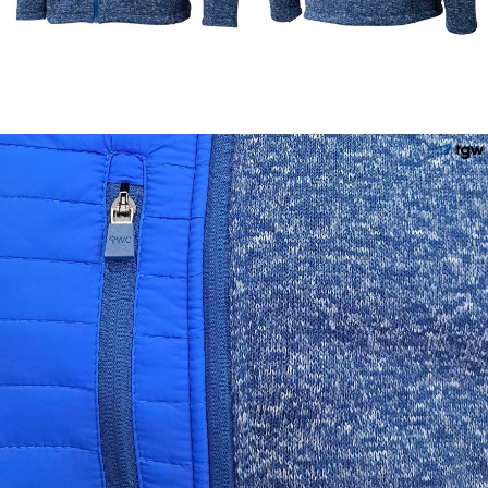
이코 라이프 하