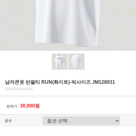
남자큰옷 반팔티 RUN(화이트)-빅사이즈 JM128931
120,130,145,155
30,000원
판매가 :
옵션