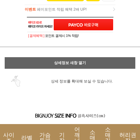
이벤트
페이포인트 적립 혜택 2배 UP!
이벤트
페이포인트 적립 혜택 2배 UP!
[ 결제혜택 ]
포인트 결제시 1% 적립!
상세정보 새창 열기
상세 정보를 확대해 보실 수 있습니다.
어
소
소
사이
가슴
기
깨
매
허리권
라벨
매