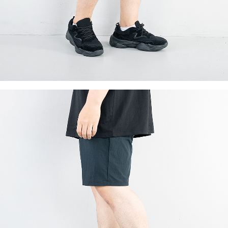
이코 라이프 하