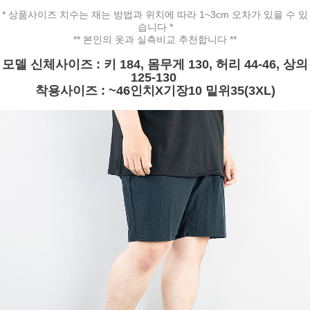
* 상품사이즈 치수는 재는 방법과 위치에 따라 1~3cm 오차가 있을 수 있
습니다 *
** 본인의 옷과 실측비교 추천합니다 **
모델 신체사이즈 : 키 184, 몸무게 130, 허리 44-46, 상의
125-130
착용사이즈 : ~46인치X기장10 밑위35(3XL)