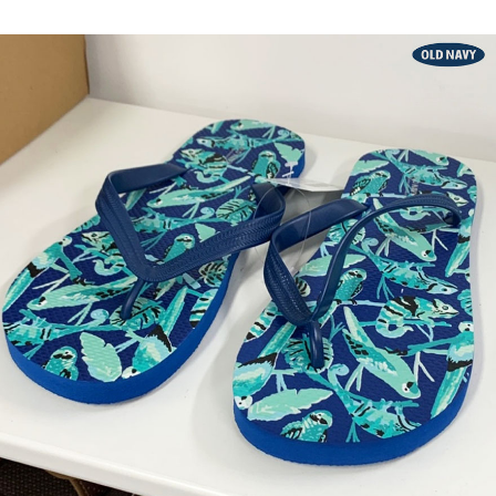
페이코 ID로 페
PAYCO 바로구매