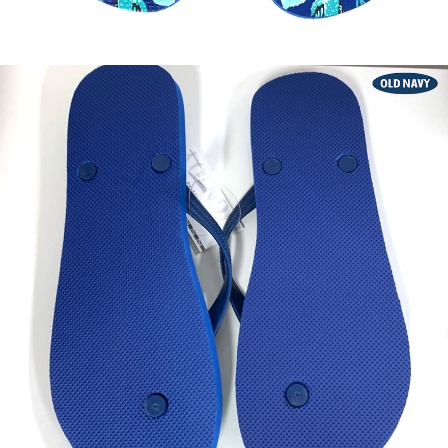
이코 라이프 하