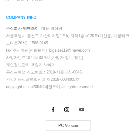
COMPANY INFO
주식회사 빅앤조이
대표 박성권
서울특별시 금천구 가산디지털1로5, 지하1층 b120호(가산동, 대륭테크
노타운20차) 1588-9145
fax 수신차단(전화문의) bigsize119@naver.com
사업자번호107-86-03700
[사업자 정보 확인]
개인정보관리 책임자 박예지
통신판매업 신고번호 : 2019-서울금천-0045
건강기능식품영업신고 제2019-0084005호
세요!
copyright since2004©빅앤조이 all rights reserved.
PC Version