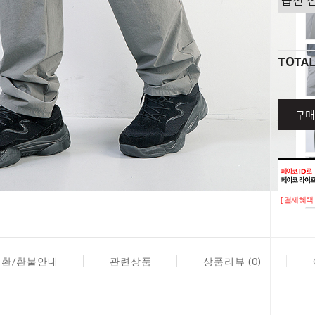
TOTA
구매
[ 결제혜택 
교환/환불안내
관련상품
상품리뷰 (0)