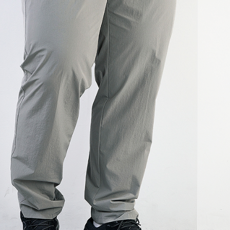
코 라이프 