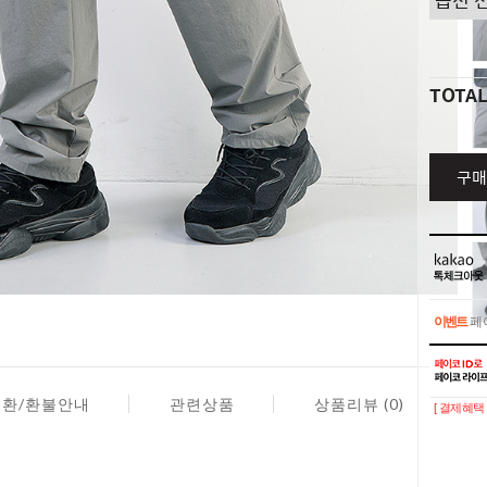
TOTA
구매
이벤트
페이
이벤트
페이
교환/환불안내
관련상품
상품리뷰 (0)
[ 결제혜택 