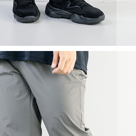
코 라이프 