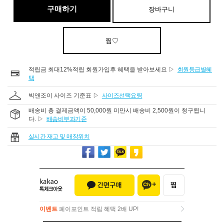
구매하기
장바구니
찜♡
적립금 최대12%적립 회원가입후 혜택을 받아보세요 ▷
회원등급별혜
택
빅앤조이 사이즈 기준표 ▷
사이즈선택요령
배송비 총 결제금액이 50,000원 미만시 배송비 2,500원이 청구됩니
다. ▷
배송비부과기준
실시간 재고 및 매장위치
이벤트
페이포인트 적립 혜택 2배 UP!
이벤트
페이포인트 적립 혜택 2배 UP!