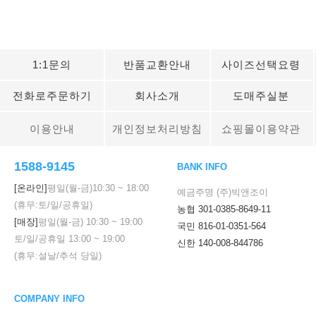
1:1문의
반품교환안내
사이즈선택요령
전화로주문하기
회사소개
도매주실분
이용안내
개인정보처리방침
쇼핑몰이용약관
1588-9145
BANK INFO
[온라인]
평일(월-금)
10:30
~
18:00
예금주명 (주)빅앤조이
(휴무:토/일/공휴일)
농협 301-0385-8649-11
[매장]
평일(월-금)
10:30
~
19:00
국민 816-01-0351-564
토/일/공휴일
13:00
~
19:00
신한 140-008-844786
(휴무:설날/추석 당일)
COMPANY INFO