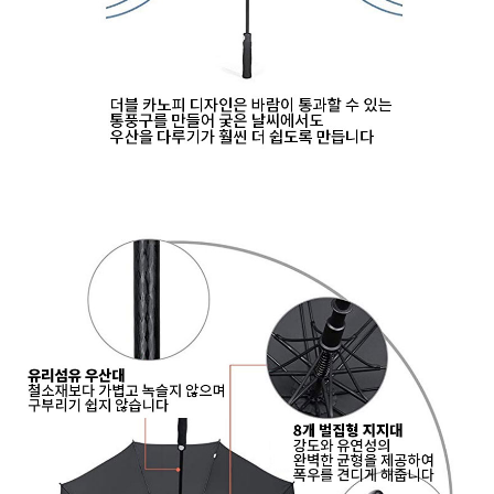
이코 라이프 하