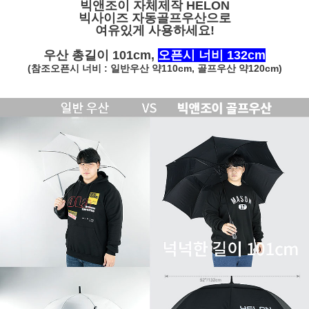
빅앤조이 자체제작 HELON
빅사이즈 자동골프우산으로
여유있게 사용하세요!
페이코 ID로 페
PAYCO 바로구매
우산 총길이 101cm,
오픈시 너비 132cm
(참조오픈시 너비 : 일반우산 약110cm, 골프우산 약120cm)