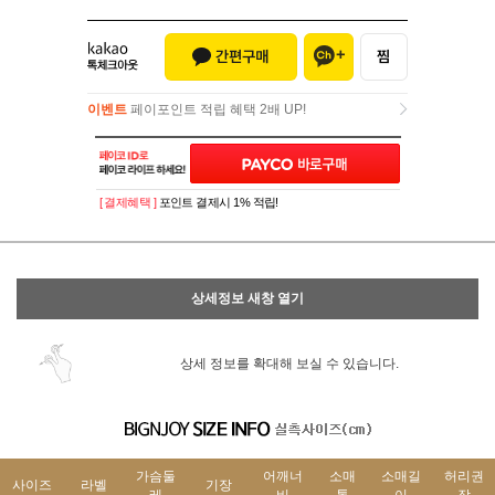
이벤트
페이포인트 적립 혜택 2배 UP!
이벤트
페이포인트 적립 혜택 2배 UP!
[ 결제혜택 ]
포인트 결제시 1% 적립!
상세정보 새창 열기
상세 정보를 확대해 보실 수 있습니다.
가슴둘
어깨너
소매
소매길
허리권
사이즈
라벨
기장
레
비
통
이
장