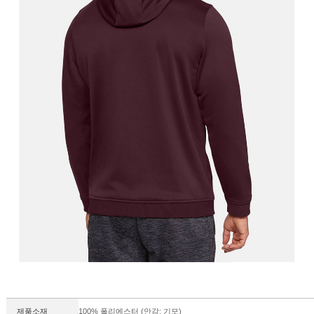
제품소재
100% 폴리에스터 (안감: 기모)