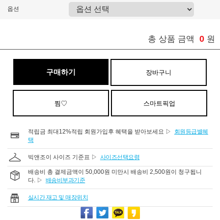
옵션
0
총 상품 금액
원
구매하기
장바구니
찜♡
스마트픽업
적립금 최대12%적립 회원가입후 혜택을 받아보세요 ▷
회원등급별혜
택
빅앤조이 사이즈 기준표 ▷
사이즈선택요령
배송비 총 결제금액이 50,000원 미만시 배송비 2,500원이 청구됩니
다. ▷
배송비부과기준
실시간 재고 및 매장위치