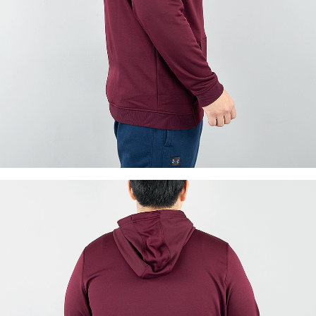
이코 라이프 하