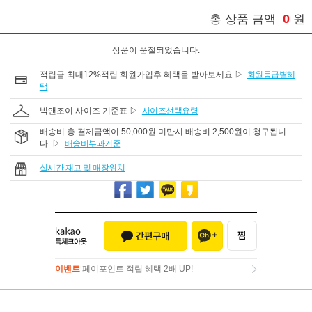
0
총 상품 금액
원
상품이 품절되었습니다.
적립금 최대12%적립 회원가입후 혜택을 받아보세요 ▷
회원등급별혜
택
빅앤조이 사이즈 기준표 ▷
사이즈선택요령
배송비 총 결제금액이 50,000원 미만시 배송비 2,500원이 청구됩니
다. ▷
배송비부과기준
실시간 재고 및 매장위치
이벤트
페이포인트 적립 혜택 2배 UP!
이벤트
페이포인트 적립 혜택 2배 UP!