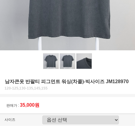
남자큰옷 반팔티 피그먼트 워싱(차콜)-빅사이즈 JM128970
120-125,130-135,145,155
35,000원
판매가 :
사이즈