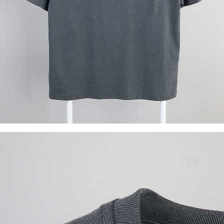
이코 라이프 하