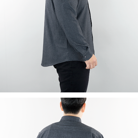
이코 라이프 하