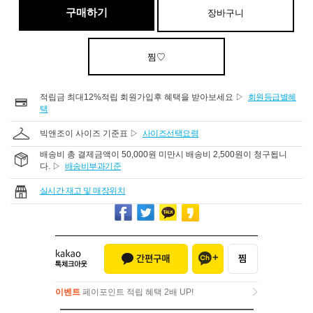
구매하기
장바구니
찜♡
적립금 최대12%적립 회원가입후 혜택을 받아보세요 ▷
회원등급별혜
택
빅앤조이 사이즈 기준표 ▷
사이즈선택요령
배송비 총 결제금액이 50,000원 미만시 배송비 2,500원이 청구됩니
다. ▷
배송비부과기준
실시간 재고 및 매장위치
이벤트
페이포인트 적립 혜택 2배 UP!
이벤트
페이포인트 적립 혜택 2배 UP!