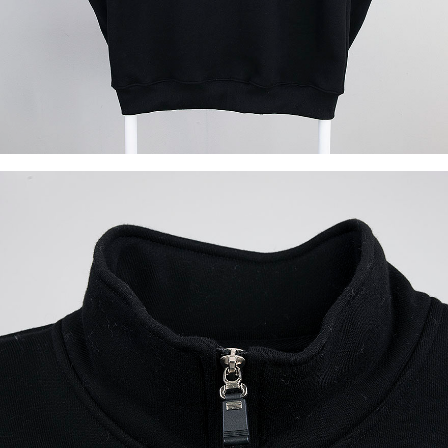
이코 라이프 하