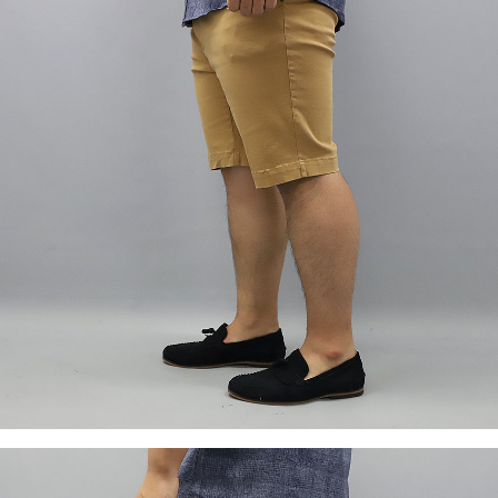
이코 라이프 하