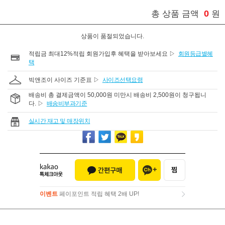
0
총 상품 금액
원
상품이 품절되었습니다.
적립금 최대12%적립 회원가입후 혜택을 받아보세요 ▷
회원등급별혜
택
빅앤조이 사이즈 기준표 ▷
사이즈선택요령
배송비 총 결제금액이 50,000원 미만시 배송비 2,500원이 청구됩니
다. ▷
배송비부과기준
실시간 재고 및 매장위치
이벤트
페이포인트 적립 혜택 2배 UP!
이벤트
페이포인트 적립 혜택 2배 UP!