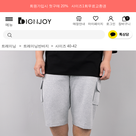
회원가입시 첫구매 20%
사이즈1회무료교환권
0
매장안내
마이페이지
로그인
장바구니
메뉴
트레이닝
트레이닝반바지
사이즈 40-42