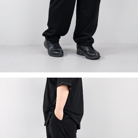
이코 라이프 하