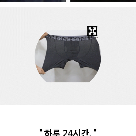
이코 라이프 하