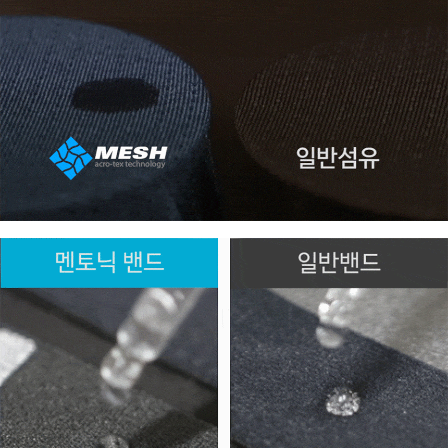
페이코 ID로 페
PAYCO 바로구매