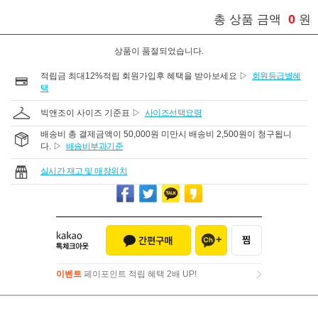
0
총 상품 금액
원
상품이 품절되었습니다.
적립금 최대12%적립 회원가입후 혜택을 받아보세요 ▷
회원등급별혜
택
빅앤조이 사이즈 기준표 ▷
사이즈선택요령
배송비 총 결제금액이 50,000원 미만시 배송비 2,500원이 청구됩니
다. ▷
배송비부과기준
실시간 재고 및 매장위치
이벤트
페이포인트 적립 혜택 2배 UP!
이벤트
페이포인트 적립 혜택 2배 UP!