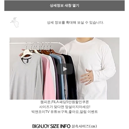
상세정보 새창 열기
상세 정보를 확대해 보실 수 있습니다.
챔피온,FILA 패딩5만원할인쿠폰
사이즈가 맞다면 망설이지마세요!
빅앤조이TV 유튜브구독,좋아요,알림 이벤트