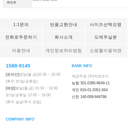
화번호
1:1문의
반품교환안내
사이즈선택요령
전화로주문하기
회사소개
도매주실분
이용안내
개인정보처리방침
쇼핑몰이용약관
1588-9145
BANK INFO
[온라인]
평일(월-금)
10:30
~
18:00
예금주명 (주)빅앤조이
(휴무:토/일/공휴일)
농협 301-0385-8649-11
[매장]
평일(월-금)
10:30
~
19:00
국민 816-01-0351-564
토/일/공휴일
13:00
~
19:00
신한 140-008-844786
(휴무:설날/추석 당일)
COMPANY INFO