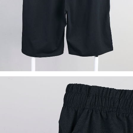
이코 라이프 하