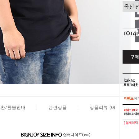
TOTA
구매
이벤트
페이
교환/환불안내
관련상품
상품리뷰 (0)
이벤트
페이
[ 결제혜택 