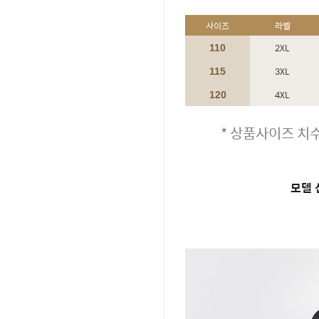
사이즈
라벨
2XL
110
3XL
115
4XL
120
* 상품사이즈 치수
모델 신