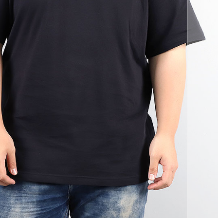
코 라이프 