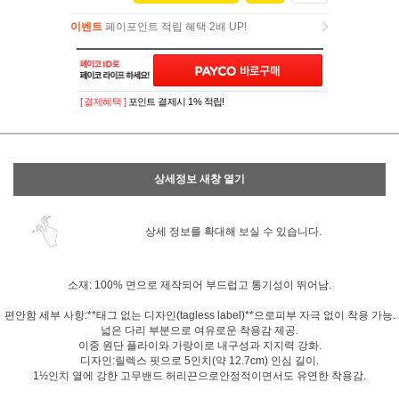
이벤트
페이포인트 적립 혜택 2배 UP!
이벤트
페이포인트 적립 혜택 2배 UP!
[ 결제혜택 ]
포인트 결제시 1% 적립!
상세정보 새창 열기
상세 정보를 확대해 보실 수 있습니다.
소재: 100% 면으로 제작되어 부드럽고 통기성이 뛰어남.
편안함 세부 사항:**태그 없는 디자인(tagless label)**으로피부 자극 없이 착용 가능.
넓은 다리 부분으로 여유로운 착용감 제공.
이중 원단 플라이와 가랑이로 내구성과 지지력 강화.
디자인:릴렉스 핏으로 5인치(약 12.7cm) 인심 길이.
1½인치 열에 강한 고무밴드 허리끈으로안정적이면서도 유연한 착용감.