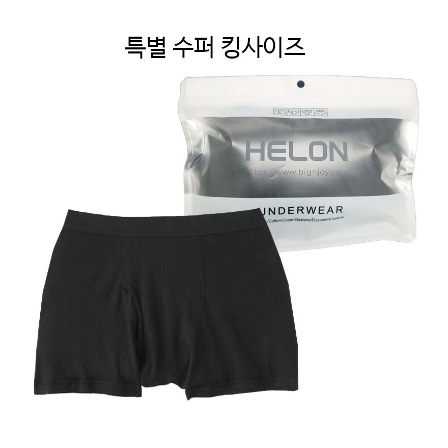
페이코 ID로 페
PAYCO 바로구매