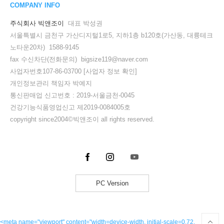
COMPANY INFO
주식회사 빅앤조이
대표 박성권
서울특별시 금천구 가산디지털1로5, 지하1층 b120호(가산동, 대륭테크
노타운20차) 1588-9145
fax 수신차단(전화문의) bigsize119@naver.com
사업자번호107-86-03700
[사업자 정보 확인]
개인정보관리 책임자 박예지
통신판매업 신고번호 : 2019-서울금천-0045
건강기능식품영업신고 제2019-0084005호
copyright since2004©빅앤조이 all rights reserved.
세요!
PC Version
<meta name="viewport" content="width=device-width, initial-scale=0.72,