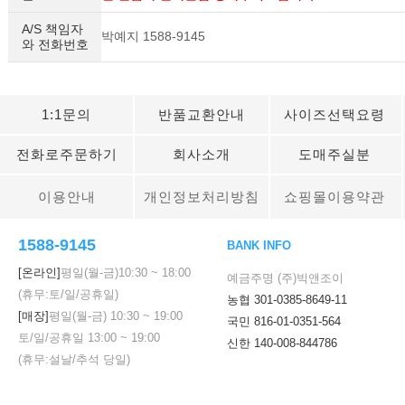
A/S 책임자
박예지 1588-9145
와 전화번호
1:1문의
반품교환안내
사이즈선택요령
전화로주문하기
회사소개
도매주실분
이용안내
개인정보처리방침
쇼핑몰이용약관
1588-9145
BANK INFO
[온라인]
평일(월-금)
10:30
~
18:00
예금주명 (주)빅앤조이
(휴무:토/일/공휴일)
농협 301-0385-8649-11
[매장]
평일(월-금)
10:30
~
19:00
국민 816-01-0351-564
토/일/공휴일
13:00
~
19:00
신한 140-008-844786
(휴무:설날/추석 당일)