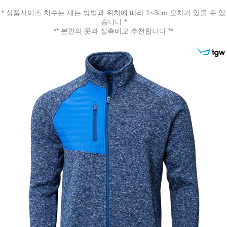
* 상품사이즈 치수는 재는 방법과 위치에 따라 1~3cm 오차가 있을 수 있
습니다 *
** 본인의 옷과 실측비교 추천합니다 **
페이코 ID로 페
PAYCO 바로구매