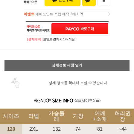
이벤트
페이포인트 적립 혜택 2배 UP!
이벤트
페이포인트 적립 혜택 2배 UP!
[ 결제혜택 ]
포인트 결제시 1% 적립!
상세정보 새창 열기
상세 정보를 확대해 보실 수 있습니다.
가슴둘
어깨
허리권
사이즈
라벨
기장
레
+소매
장
120
2XL
132
74
81
~44