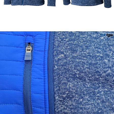
이코 라이프 하