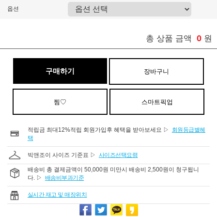
옵션
0
총 상품 금액
원
구매하기
장바구니
찜♡
스마트픽업
적립금 최대12%적립 회원가입후 혜택을 받아보세요 ▷
회원등급별혜
택
빅앤조이 사이즈 기준표 ▷
사이즈선택요령
배송비 총 결제금액이 50,000원 미만시 배송비 2,500원이 청구됩니
다. ▷
배송비부과기준
실시간 재고 및 매장위치