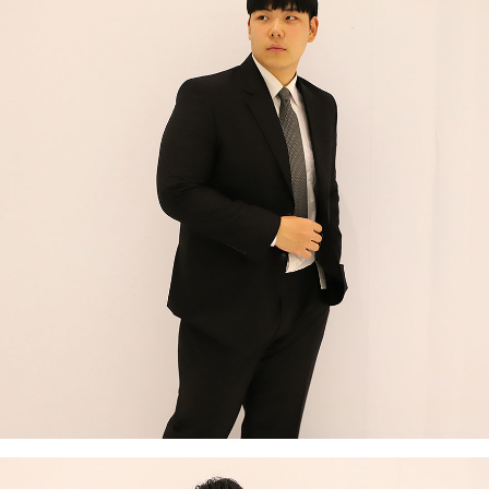
이코 라이프 하