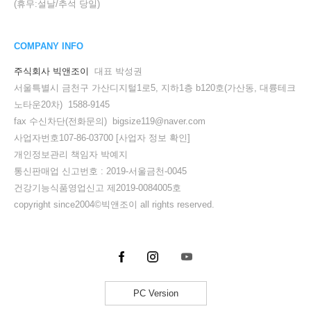
(휴무:설날/추석 당일)
COMPANY INFO
주식회사 빅앤조이
대표 박성권
서울특별시 금천구 가산디지털1로5, 지하1층 b120호(가산동, 대륭테크
노타운20차) 1588-9145
fax 수신차단(전화문의) bigsize119@naver.com
사업자번호107-86-03700
[사업자 정보 확인]
개인정보관리 책임자 박예지
통신판매업 신고번호 : 2019-서울금천-0045
건강기능식품영업신고 제2019-0084005호
copyright since2004©빅앤조이 all rights reserved.
PC Version