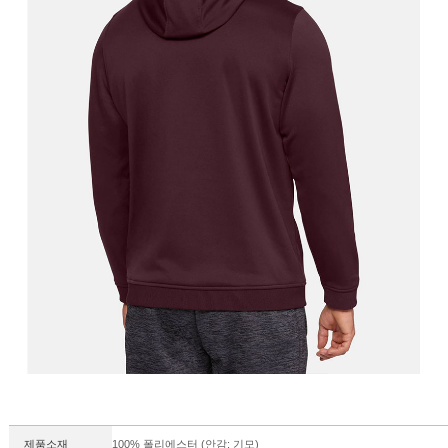
제품소재
100% 폴리에스터 (안감: 기모)