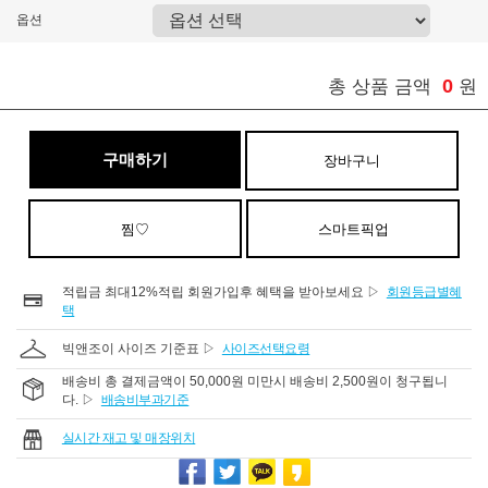
옵션
0
총 상품 금액
원
구매하기
장바구니
찜♡
스마트픽업
적립금 최대12%적립 회원가입후 혜택을 받아보세요 ▷
회원등급별혜
택
빅앤조이 사이즈 기준표 ▷
사이즈선택요령
배송비 총 결제금액이 50,000원 미만시 배송비 2,500원이 청구됩니
다. ▷
배송비부과기준
실시간 재고 및 매장위치