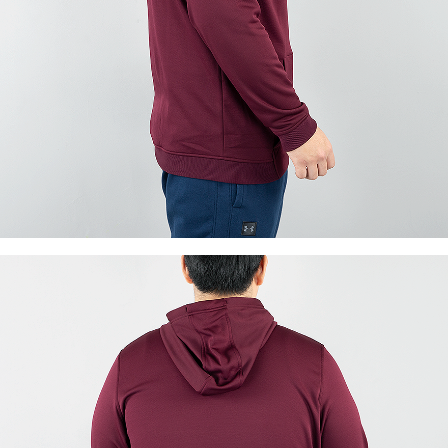
이코 라이프 하