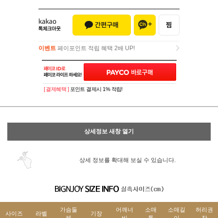
이벤트
페이포인트 적립 혜택 2배 UP!
이벤트
페이포인트 적립 혜택 2배 UP!
[ 결제혜택 ]
포인트 결제시 1% 적립!
상세정보 새창 열기
상세 정보를 확대해 보실 수 있습니다.
가슴둘
어깨너
소매
소매길
허리권
사이즈
라벨
기장
레
비
통
이
장