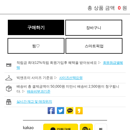
0
총 상품 금액
원
구매하기
장바구니
찜♡
스마트픽업
적립금 최대12%적립 회원가입후 혜택을 받아보세요 ▷
회원등급별혜
택
빅앤조이 사이즈 기준표 ▷
사이즈선택요령
배송비 총 결제금액이 50,000원 미만시 배송비 2,500원이 청구됩니
다. ▷
배송비부과기준
실시간 재고 및 매장위치