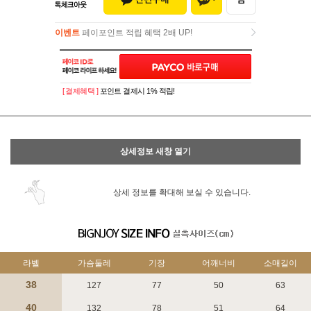
이벤트
페이포인트 적립 혜택 2배 UP!
이벤트
페이포인트 적립 혜택 2배 UP!
[ 결제혜택 ]
포인트 결제시 1% 적립!
상세정보 새창 열기
상세 정보를 확대해 보실 수 있습니다.
라벨
가슴둘레
기장
어깨너비
소매길이
38
127
77
50
63
40
132
78
51
64