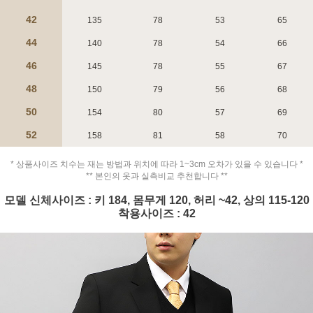
42
135
78
53
65
44
140
78
54
66
46
145
78
55
67
48
150
79
56
68
페이코 ID로 페
PAYCO 바로구매
50
154
80
57
69
52
158
81
58
70
* 상품사이즈 치수는 재는 방법과 위치에 따라 1~3cm 오차가 있을 수 있습니다 *
** 본인의 옷과 실측비교 추천합니다 **
모델 신체사이즈 : 키 184, 몸무게 120, 허리 ~42, 상의 115-120
착용사이즈 : 42