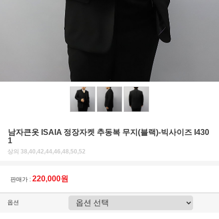
남자큰옷 ISAIA 정장자켓 추동복 무지(블랙)-빅사이즈 I430
1
상의 38,40,42,44,46,48,50,52
220,000원
판매가 :
옵션