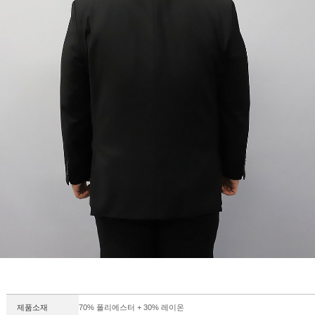
제품소재
70% 폴리에스터 + 30% 레이온