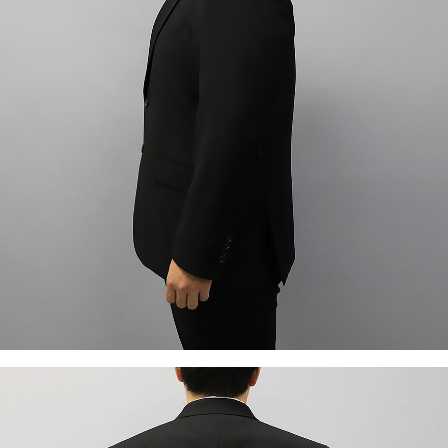
이코 라이프 하