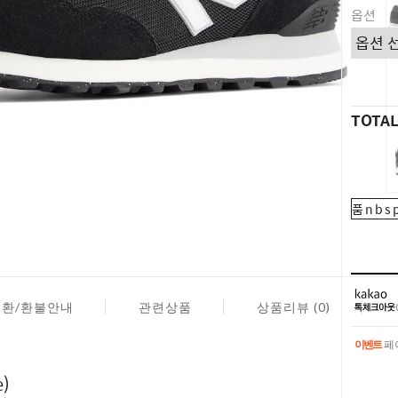
옵션
TOTA
품nbsp
교환/환불안내
관련상품
상품리뷰 (0)
이벤트
페이
이벤트
페이
)