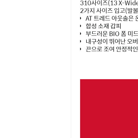
310사이즈(13 X-Wide
2가지 사이즈 입고(발
AT 트레드 아웃솔은
합성 소재 갑피
부드러운 BIO 폼 
내구성이 뛰어난 오버
끈으로 조여 안정적인