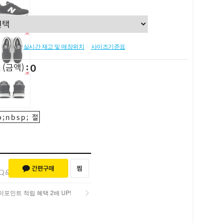
실시간 재고 및 매장위치
사이즈기준표
0
L
(금액)
;nbsp; 절
Q&A (0)
포인트 적립 혜택 2배 UP!
포인트 적립 혜택 2배 UP!