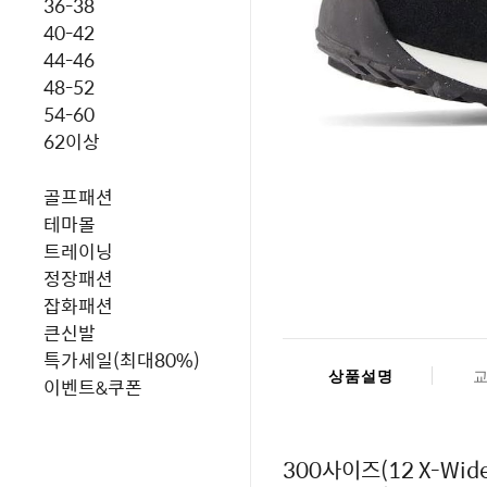
36-38
40-42
44-46
48-52
54-60
62이상
골프패션
테마몰
트레이닝
정장패션
잡화패션
큰신발
특가세일(최대80%)
상품설명
이벤트&쿠폰
300사이즈(12 X-Wide