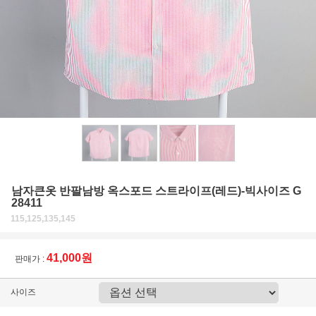
남자큰옷 반팔남방 옥스포드 스트라이프(레드)-빅사이즈 G
28411
115,125,135,145
41,000원
판매가 :
사이즈