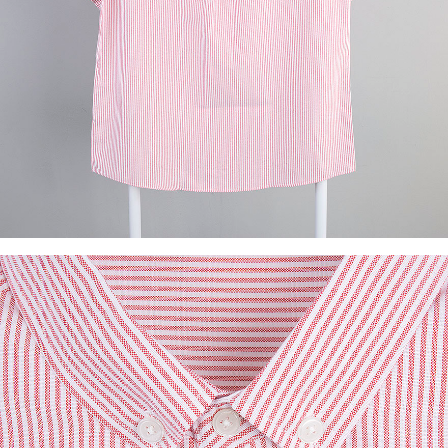
이코 라이프 하