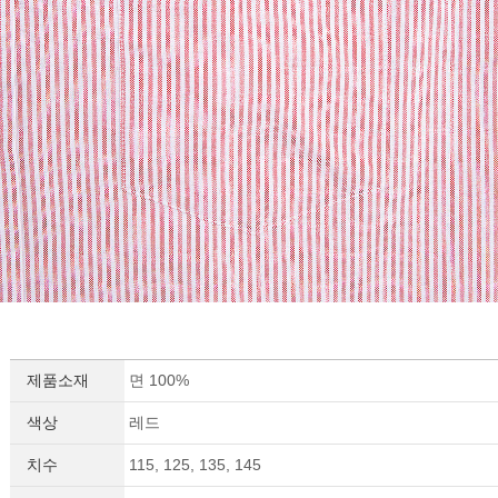
세요!
제품소재
면 100%
색상
레드
치수
115, 125, 135, 145