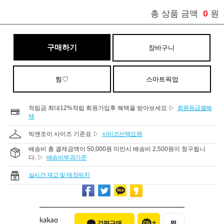
0
총 상품 금액
원
구매하기
장바구니
찜♡
스마트픽업
적립금 최대12%적립 회원가입후 혜택을 받아보세요 ▷
회원등급별혜
택
빅앤조이 사이즈 기준표 ▷
사이즈선택요령
배송비 총 결제금액이 50,000원 미만시 배송비 2,500원이 청구됩니
다. ▷
배송비부과기준
실시간 재고 및 매장위치