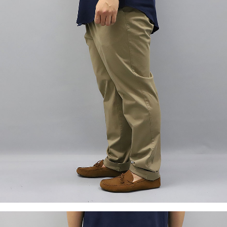
이코 라이프 하