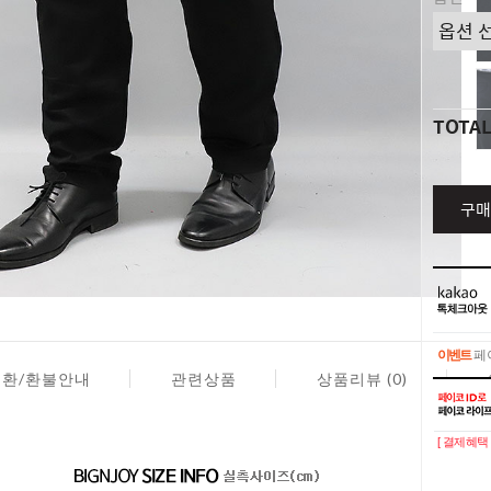
TOTA
구매
이벤트
페이
교환/환불안내
관련상품
상품리뷰 (0)
이벤트
페이
[ 결제혜택 