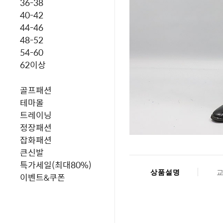
36-38
40-42
44-46
48-52
54-60
62이상
골프패션
테마몰
트레이닝
정장패션
잡화패션
큰신발
특가세일(최대80%)
상품설명
이벤트&쿠폰