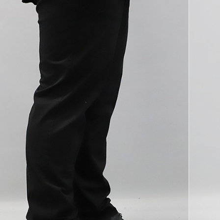
코 라이프 