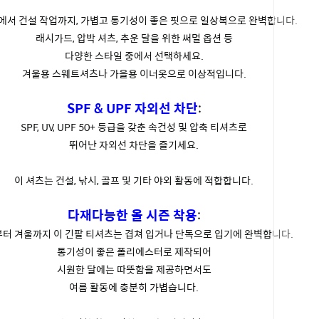
에서 건설 작업까지, 가볍고 통기성이 좋은 핏으로 일상복으로 완벽합니다.
래시가드, 압박 셔츠, 추운 달을 위한 써멀 옵션 등
다양한 스타일 중에서 선택하세요.
겨울용 스웨트셔츠나 가을용 이너옷으로 이상적입니다.
SPF & UPF 자외선 차단
:
SPF, UV, UPF 50+ 등급을 갖춘 속건성 및 압축 티셔츠로
뛰어난 자외선 차단을 즐기세요.
이 셔츠는 건설, 낚시, 골프 및 기타 야외 활동에 적합합니다.
다재다능한 올 시즌 착용
:
터 겨울까지 이 긴팔 티셔츠는 겹쳐 입거나 단독으로 입기에 완벽합니다.
통기성이 좋은 폴리에스터로 제작되어
시원한 달에는 따뜻함을 제공하면서도
여름 활동에 충분히 가볍습니다.