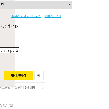
실시간 재고 및 매장위치
사이즈기준표
0
L
(금액)
;nbsp; 절
포인트 적립 혜택 2배 UP!
포인트 적립 혜택 2배 UP!
Q&A (0)