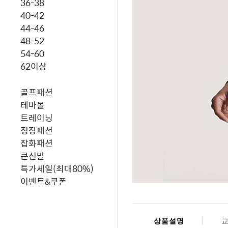
36-38
40-42
44-46
48-52
54-60
62이상
골프패션
테마몰
트레이닝
정장패션
잡화패션
큰신발
특가세일(최대80%)
이벤트&쿠폰
상품설명