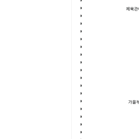
체육관
가을부