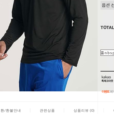
TOTA
품nbsp
이벤트
페이
이벤트
페이
교환/환불안내
관련상품
상품리뷰 (0)