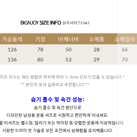
가슴둘레
기장
어깨너비
소매통
소매길이
126
78
50
28
66
136
80
53
29
70
이즈 치수는 재는 방법과 위치에 따라 1~3cm 오차가 있을 수 있습니다 *
** 본인의 옷과 실측비교 추천합니다 **
습기 흡수 및 속건 성능:
습기 흡수 및 속건 원단으로
디자인된 남성용 운동 셔츠로 시원하고 편안하게 지내세요.
팔 티셔츠는 헬스장, 달리기 또는 하이킹 등 강렬한 운동에 이상적입니다.
시원한 드라이 핏 기술로 모든 조건에서 상쾌함을 유지해줍니다.