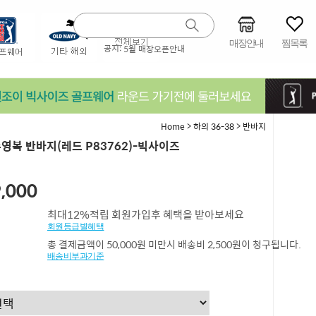
매장안내
찜목록
공지:
5월 매장오픈안내
>
>
Home
하의 36-38
반바지
 수영복 반바지(레드 P83762)-빅사이즈
,000
최대12%적립 회원가입후 혜택을 받아보세요
회원등급별혜택
총 결제금액이 50,000원 미만시 배송비 2,500원이 청구됩니다.
배송비부과기준