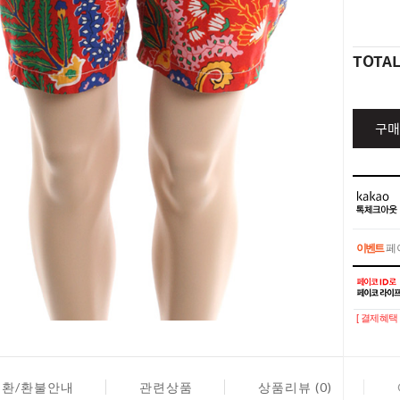
TOTA
구매
이벤트
페이
이벤트
페이
[ 결제혜택 
교환/환불안내
관련상품
상품리뷰 (0)