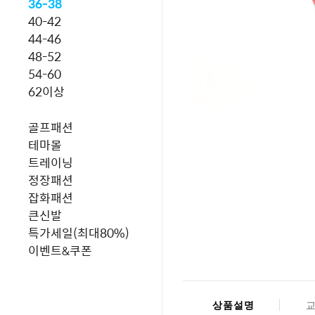
36-38
40-42
44-46
48-52
54-60
62이상
골프패션
테마몰
트레이닝
정장패션
잡화패션
큰신발
특가세일(최대80%)
이벤트&쿠폰
상품설명