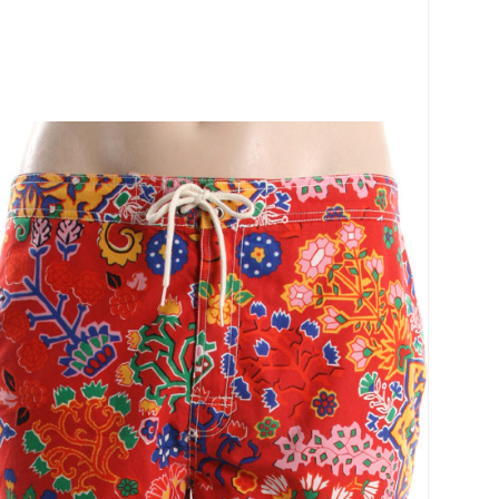
페이코 ID