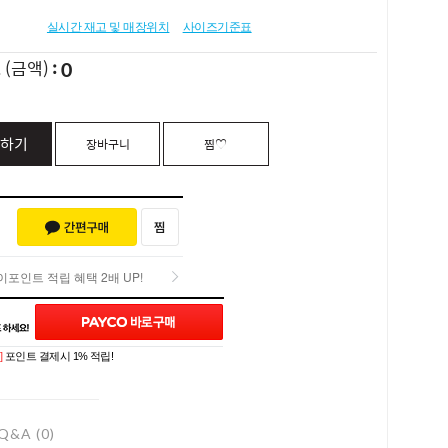
실시간 재고 및 매장위치
사이즈기준표
0
L
(금액)
하기
장바구니
찜♡
포인트 적립 혜택 2배 UP!
포인트 적립 혜택 2배 UP!
]
포인트 결제시 1% 적립!
Q&A (0)