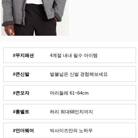
#무지패션
4계절 내내 필수 아이템
#큰신발
발볼넓은 신발 경험해보세요
#큰모자
머리둘레 61~64cm
#롱벨트
허리 최대68인치까지
#언더웨어
빅사이즈만의 노하우