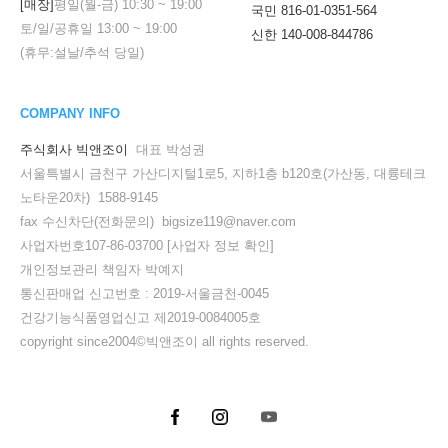
[매장]
평일(월-금)
10:30
~
19:00
국민 816-01-0351-564
토/일/공휴일
13:00
~
19:00
신한 140-008-844786
(휴무:설날/추석 당일)
COMPANY INFO
주식회사 빅앤조이
대표 박성권
서울특별시 금천구 가산디지털1로5, 지하1층 b120호(가산동, 대륭테크
노타운20차) 1588-9145
fax 수신차단(전화문의) bigsize119@naver.com
사업자번호107-86-03700
[사업자 정보 확인]
개인정보관리 책임자 박예지
통신판매업 신고번호 : 2019-서울금천-0045
건강기능식품영업신고 제2019-0084005호
copyright since2004©빅앤조이 all rights reserved.