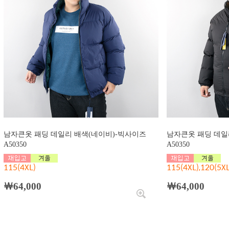
남자큰옷 패딩 데일리 배색(네이비)-빅사이즈
남자큰옷 패딩 데일
A50350
A50350
115(4XL)
115(4XL),120(5XL
￦64,000
￦64,000