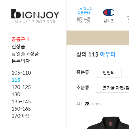
공동구매
신상품
상의 115
아우터
당일출고상품
튼튼의자
중분류
105-110
반팔티
115
120-125
소분류
봄가을 자켓/
130
135-145
ALL
28
items
150-165
170이상