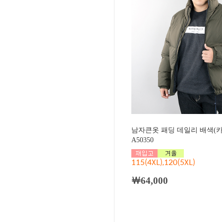
남자큰옷 패딩 데일리 배색(
A50350
115(4XL),120(5XL)
￦64,000