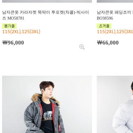
남자큰옷 카라자켓 똑딱이 투포켓(차콜)-빅사이
남자큰옷 패딩조끼 
즈 MO58781
BO38596
115(2XL),125(3XL)
115(2XL),125(3XL
￦96,000
￦66,000