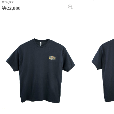
￦39,000
￦22,000