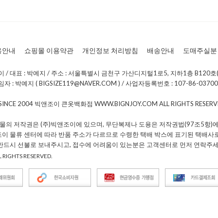
용안내
쇼핑몰 이용약관
개인정보 처리방침
배송안내
도매주실분
/ 대표 : 박예지 / 주소 : 서울특별시 금천구 가산디지털1로5, 지하1층 B120호(
: 박예지 ( BIGSIZE119@NAVER.COM ) / 사업자등록번호 : 107-86-0370
 SINCE 2004 빅앤조이 큰옷백화점 WWW.BIGNJOY.COM ALL RIGHTS RESE
물의 저작권은 (주)빅앤조이에 있으며, 무단복제나 도용은 저작권법(97조5항)에
조이 물류 센터에 따라 반품 주소가 다르므로 수령한 택배 박스에 표기된 택배사
 반드시 선불로 보내주시고, 접수에 어려움이 있는분은 고객센터로 먼저 연락주세
 RIGHTS RESERVED.