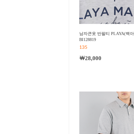
남자큰옷 반팔티 PLAYA(백
BI128819
135
￦28,000