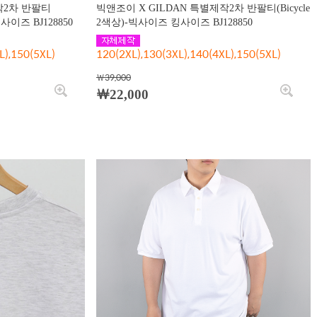
작2차 반팔티
빅앤조이 X GILDAN 특별제작2차 반팔티(Bicycle
사이즈 BJ128850
2색상)-빅사이즈 킹사이즈 BJ128850
L),150(5XL)
120(2XL),130(3XL),140(4XL),150(5XL)
￦39,000
￦22,000