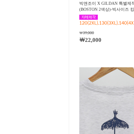
빅앤조이 X GILDAN 특별제
(BOSTON 2색상)-빅사이즈 킹
120(2XL),130(3XL),140(4X
￦39,000
￦22,000