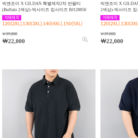
빅앤조이 X GILDAN 특별제작2차 반팔티
빅앤조이 X GILDA
(Buffalo 2색상)-빅사이즈 킹사이즈 BJ128850
2색상)-빅사이즈 킹사
120(2XL),130(3XL),140(4XL),150(5XL)
120(2XL),130(3XL
￦39,000
￦39,000
￦22,000
￦22,000