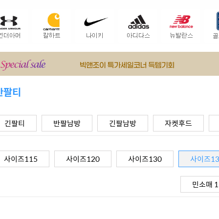
반팔티
긴팔티
반팔남방
긴팔남방
자켓후드
사이즈115
사이즈120
사이즈130
사이즈1
민소매 