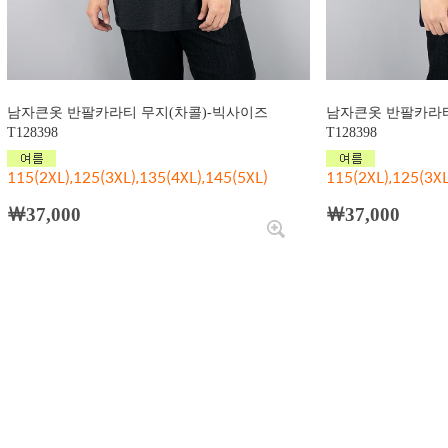
남자큰옷 반팔카라티 무지(차콜)-빅사이즈
남자큰옷 반팔카라티
T128398
T128398
115(2XL),125(3XL),135(4XL),145(5XL)
115(2XL),125(3XL
￦37,000
￦37,000