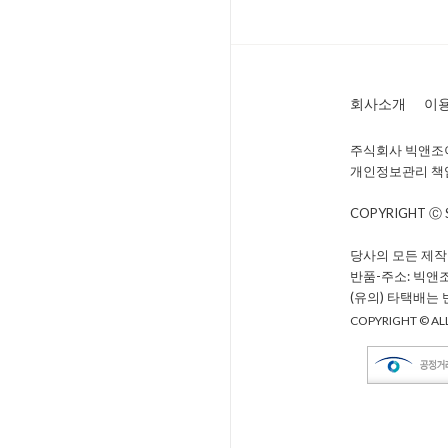
회사소개
이
주식회사 빅앤조이 
개인정보관리 책임자 
COPYRIGHT Ⓒ
당사의 모든 제작
반품-주소: 빅앤
(유의) 타택배는
COPYRIGHT © ALL