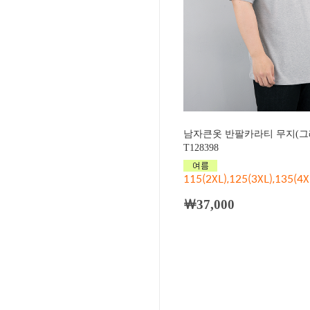
남자큰옷 반팔카라티 무지(그
T128398
115(2XL),125(3XL),135(4X
￦37,000