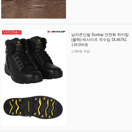
남자큰신발 Dunlop 안전화 하이탑
(블랙)-빅사이즈 직수입 DL46761
139,000원
1,390원 적립