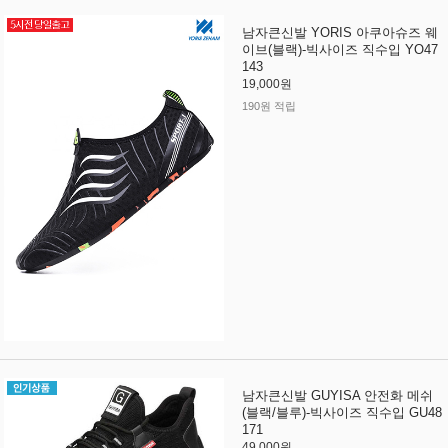
남자큰신발 YORIS 아쿠아슈즈 웨
이브(블랙)-빅사이즈 직수입 YO47
143
19,000원
190원 적립
남자큰신발 GUYISA 안전화 메쉬
(블랙/블루)-빅사이즈 직수입 GU48
171
49,000원