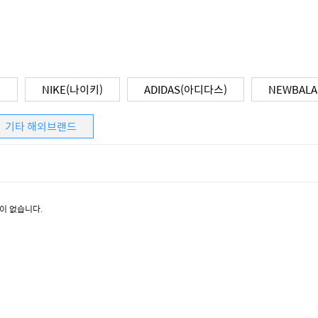
)
NIKE(나이키)
ADIDAS(아디다스)
NEWBAL
기타 해외브랜드
이 없습니다.