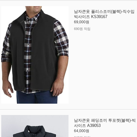
남자큰옷 플리스조끼(블랙)-직수입
빅사이즈 KS39167
69,000원
690원 적립
남자큰옷 패딩조끼 투포켓(블랙)-빅
사이즈 A39053
64,000원